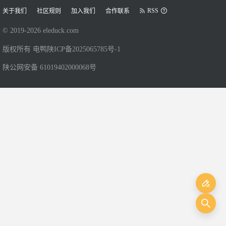
RSS
关于我们
社区规则
加入我们
合作联系
© 2019-
2026
eleduck.com
版权所有 电鸭
陕ICP备2025065785号-1
陕公网安备 61019402000068号