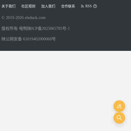
RSS
关于我们
社区规则
加入我们
合作联系
© 2019-
2026
eleduck.com
版权所有 电鸭
陕ICP备2025065785号-1
陕公网安备 61019402000068号