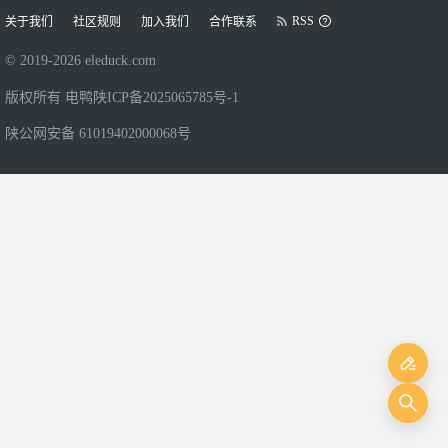
RSS
关于我们
社区规则
加入我们
合作联系
© 2019-
2026
eleduck.com
版权所有 电鸭
陕ICP备2025065785号-1
陕公网安备 61019402000068号