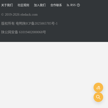
RSS
关于我们
社区规则
加入我们
合作联系
© 2019-
2026
eleduck.com
版权所有 电鸭
陕ICP备2025065785号-1
陕公网安备 61019402000068号