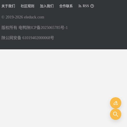
RSS
关于我们
社区规则
加入我们
合作联系
© 2019-
2026
eleduck.com
版权所有 电鸭
陕ICP备2025065785号-1
陕公网安备 61019402000068号