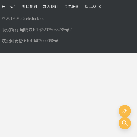
RSS
关于我们
社区规则
加入我们
合作联系
© 2019-
2026
eleduck.com
版权所有 电鸭
陕ICP备2025065785号-1
陕公网安备 61019402000068号