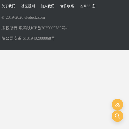
RSS
关于我们
社区规则
加入我们
合作联系
© 2019-
2026
eleduck.com
版权所有 电鸭
陕ICP备2025065785号-1
陕公网安备 61019402000068号