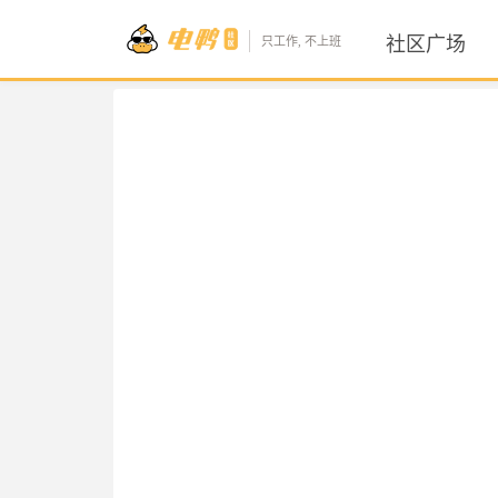
社区广场
只工作, 不上班