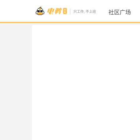
社区广场
只工作, 不上班