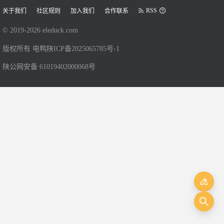
RSS
关于我们
社区规则
加入我们
合作联系
© 2019-
2026
eleduck.com
版权所有 电鸭
陕ICP备2025065785号-1
陕公网安备 61019402000068号