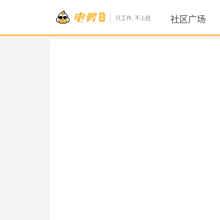
社区广场
只工作, 不上班