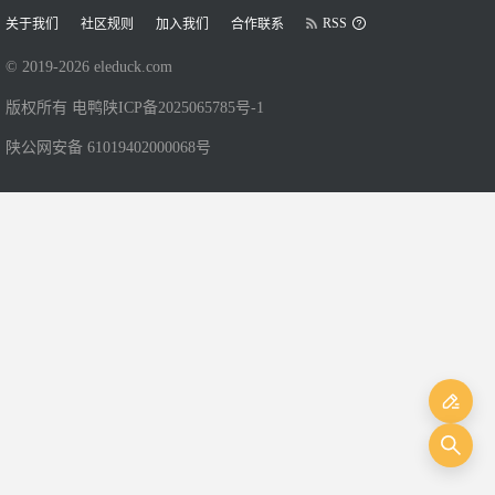
RSS
关于我们
社区规则
加入我们
合作联系
© 2019-
2026
eleduck.com
版权所有 电鸭
陕ICP备2025065785号-1
陕公网安备 61019402000068号