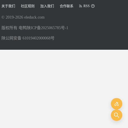
RSS
关于我们
社区规则
加入我们
合作联系
© 2019-
2026
eleduck.com
版权所有 电鸭
陕ICP备2025065785号-1
陕公网安备 61019402000068号