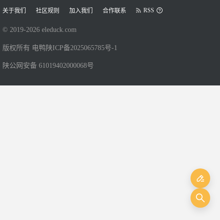
RSS
关于我们
社区规则
加入我们
合作联系
© 2019-
2026
eleduck.com
版权所有 电鸭
陕ICP备2025065785号-1
陕公网安备 61019402000068号