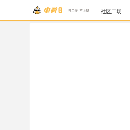
社区广场
只工作, 不上班