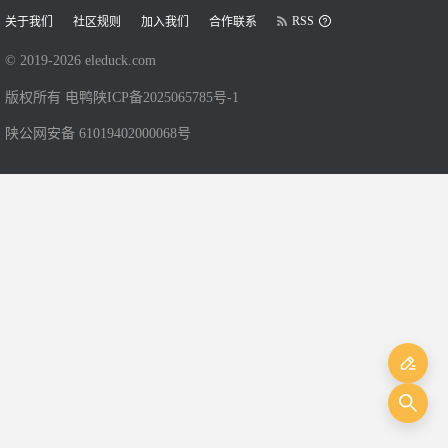
RSS
关于我们
社区规则
加入我们
合作联系
© 2019-
2026
eleduck.com
版权所有 电鸭
陕ICP备2025065785号-1
陕公网安备 61019402000068号