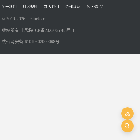
RSS
关于我们
社区规则
加入我们
合作联系
© 2019-
2026
eleduck.com
版权所有 电鸭
陕ICP备2025065785号-1
陕公网安备 61019402000068号