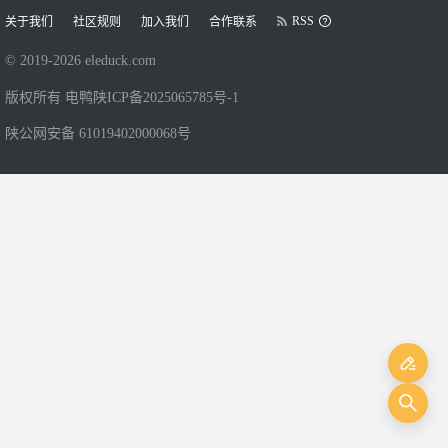
RSS
关于我们
社区规则
加入我们
合作联系
© 2019-
2026
eleduck.com
版权所有 电鸭
陕ICP备2025065785号-1
陕公网安备 61019402000068号