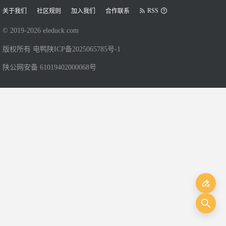
RSS
关于我们
社区规则
加入我们
合作联系
© 2019-
2026
eleduck.com
版权所有 电鸭
陕ICP备2025065785号-1
陕公网安备 61019402000068号