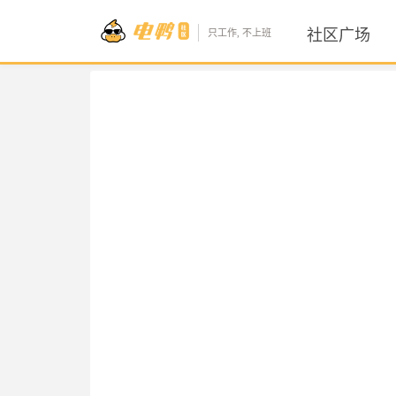
社区广场
只工作, 不上班