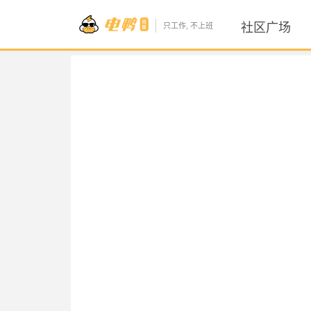
社区广场
只工作, 不上班