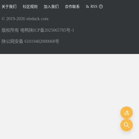
RSS
关于我们
社区规则
加入我们
合作联系
© 2019-
2026
eleduck.com
版权所有 电鸭
陕ICP备2025065785号-1
陕公网安备 61019402000068号