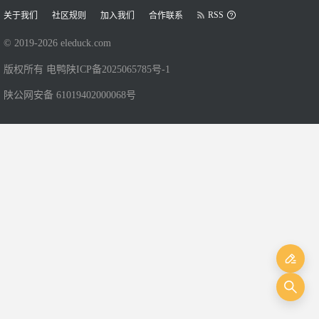
RSS
关于我们
社区规则
加入我们
合作联系
© 2019-
2026
eleduck.com
版权所有 电鸭
陕ICP备2025065785号-1
陕公网安备 61019402000068号