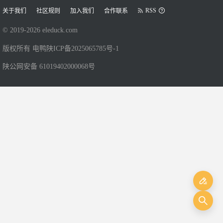
RSS
关于我们
社区规则
加入我们
合作联系
© 2019-
2026
eleduck.com
版权所有 电鸭
陕ICP备2025065785号-1
陕公网安备 61019402000068号