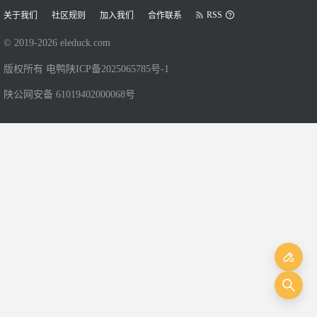
RSS
关于我们
社区规则
加入我们
合作联系
© 2019-
2026
eleduck.com
版权所有 电鸭
陕ICP备2025065785号-1
陕公网安备 61019402000068号