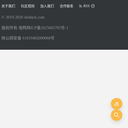
RSS
关于我们
社区规则
加入我们
合作联系
© 2019-
2026
eleduck.com
版权所有 电鸭
陕ICP备2025065785号-1
陕公网安备 61019402000068号