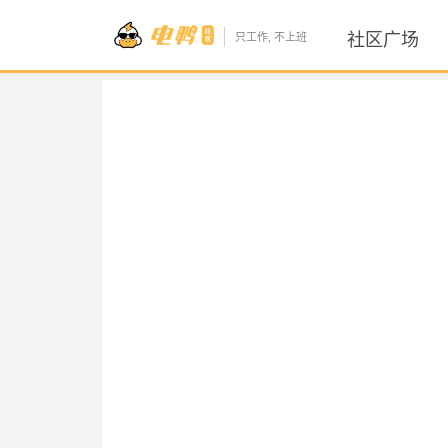
社区广场
只工作, 不上班