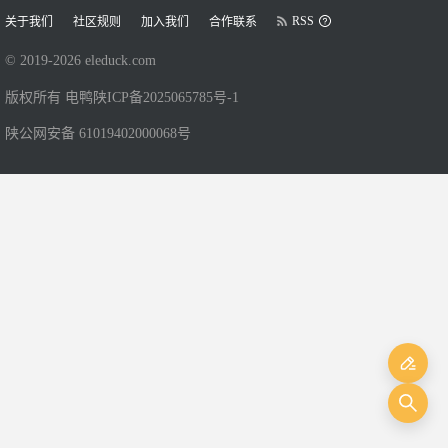
RSS
关于我们
社区规则
加入我们
合作联系
© 2019-
2026
eleduck.com
版权所有 电鸭
陕ICP备2025065785号-1
陕公网安备 61019402000068号