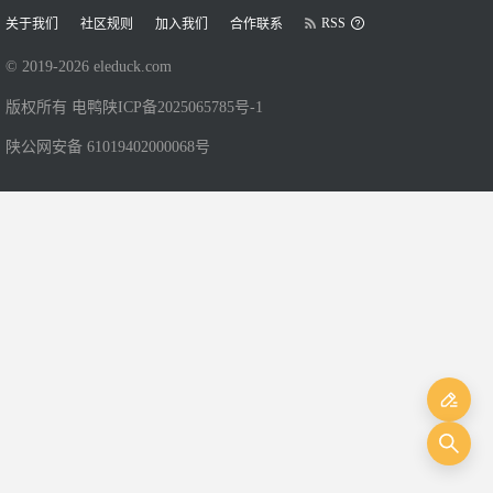
RSS
关于我们
社区规则
加入我们
合作联系
© 2019-
2026
eleduck.com
版权所有 电鸭
陕ICP备2025065785号-1
陕公网安备 61019402000068号