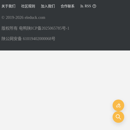
RSS
关于我们
社区规则
加入我们
合作联系
© 2019-
2026
eleduck.com
版权所有 电鸭
陕ICP备2025065785号-1
陕公网安备 61019402000068号