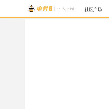
社区广场
只工作, 不上班