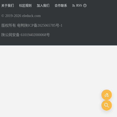
RSS
关于我们
社区规则
加入我们
合作联系
© 2019-
2026
eleduck.com
版权所有 电鸭
陕ICP备2025065785号-1
陕公网安备 61019402000068号