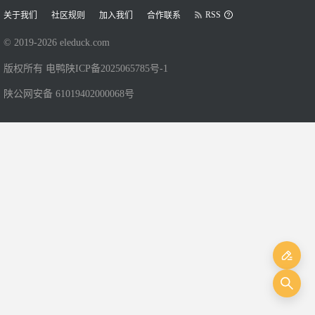
RSS
关于我们
社区规则
加入我们
合作联系
© 2019-
2026
eleduck.com
版权所有 电鸭
陕ICP备2025065785号-1
陕公网安备 61019402000068号