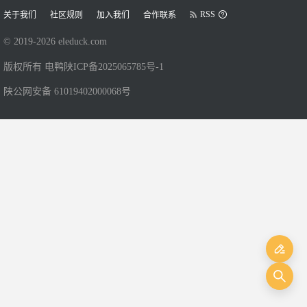
RSS
关于我们
社区规则
加入我们
合作联系
© 2019-
2026
eleduck.com
版权所有 电鸭
陕ICP备2025065785号-1
陕公网安备 61019402000068号