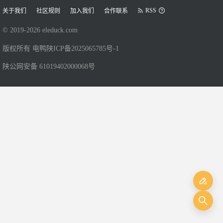
RSS
关于我们
社区规则
加入我们
合作联系
© 2019-
2026
eleduck.com
版权所有 电鸭
陕ICP备2025065785号-1
陕公网安备 61019402000068号