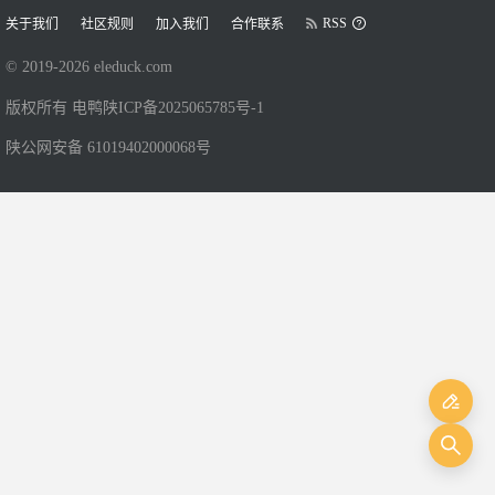
RSS
关于我们
社区规则
加入我们
合作联系
© 2019-
2026
eleduck.com
版权所有 电鸭
陕ICP备2025065785号-1
陕公网安备 61019402000068号