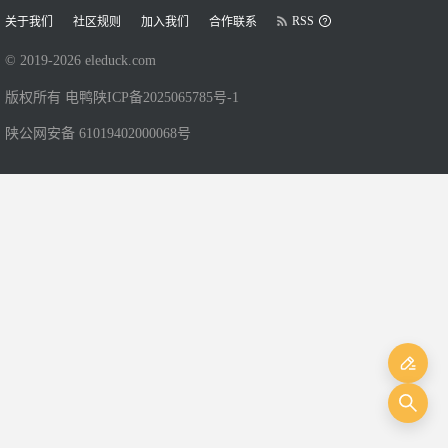
RSS
关于我们
社区规则
加入我们
合作联系
© 2019-
2026
eleduck.com
版权所有 电鸭
陕ICP备2025065785号-1
陕公网安备 61019402000068号