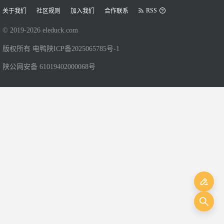
RSS
关于我们
社区规则
加入我们
合作联系
© 2019-
2026
eleduck.com
版权所有 电鸭
陕ICP备2025065785号-1
陕公网安备 61019402000068号