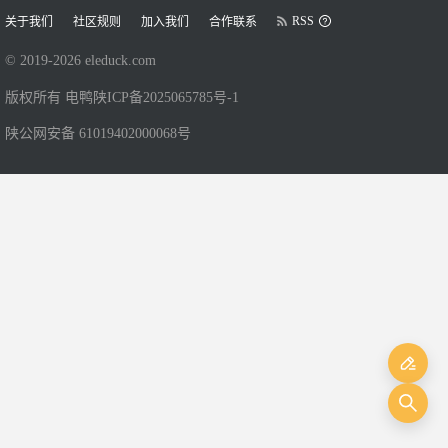
RSS
关于我们
社区规则
加入我们
合作联系
© 2019-
2026
eleduck.com
版权所有 电鸭
陕ICP备2025065785号-1
陕公网安备 61019402000068号