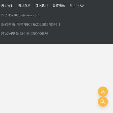
RSS
关于我们
社区规则
加入我们
合作联系
© 2019-
2026
eleduck.com
版权所有 电鸭
陕ICP备2025065785号-1
陕公网安备 61019402000068号