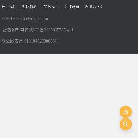
RSS
关于我们
社区规则
加入我们
合作联系
© 2019-
2026
eleduck.com
版权所有 电鸭
陕ICP备2025065785号-1
陕公网安备 61019402000068号