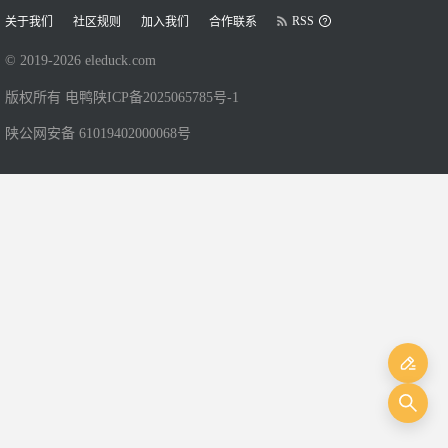
RSS
关于我们
社区规则
加入我们
合作联系
© 2019-
2026
eleduck.com
版权所有 电鸭
陕ICP备2025065785号-1
陕公网安备 61019402000068号