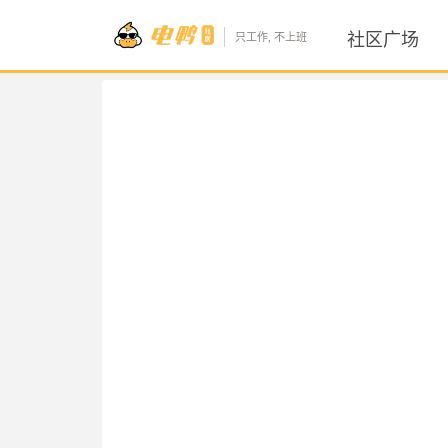
社区广场
只工作, 不上班