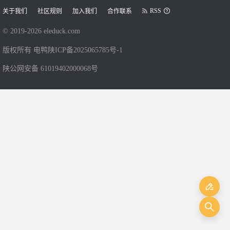
RSS
关于我们
社区规则
加入我们
合作联系
© 2019-
2026
eleduck.com
版权所有 电鸭
陕ICP备2025065785号-1
陕公网安备 61019402000068号