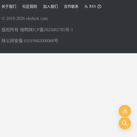
RSS
关于我们
社区规则
加入我们
合作联系
© 2019-
2026
eleduck.com
版权所有 电鸭
陕ICP备2025065785号-1
陕公网安备 61019402000068号