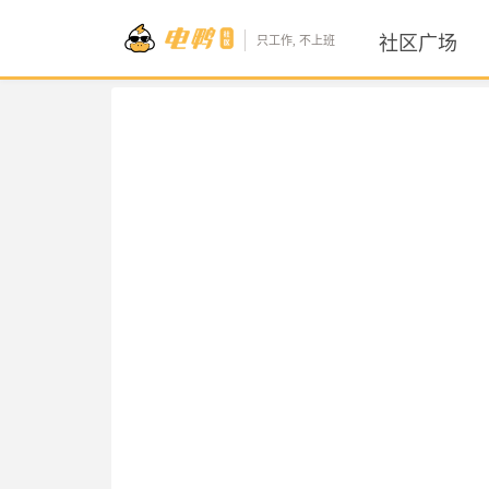
社区广场
只工作, 不上班