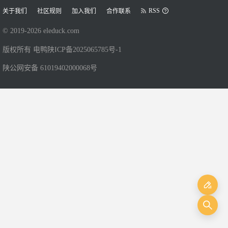
RSS
关于我们
社区规则
加入我们
合作联系
© 2019-
2026
eleduck.com
版权所有 电鸭
陕ICP备2025065785号-1
陕公网安备 61019402000068号