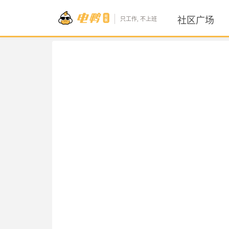
社区广场
只工作, 不上班