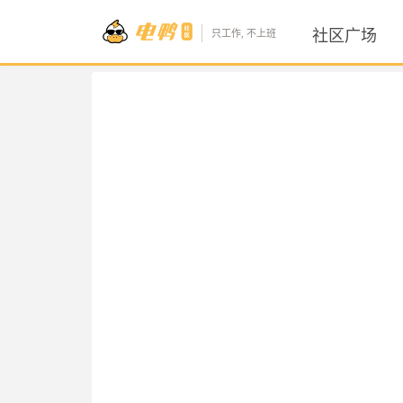
社区广场
只工作, 不上班