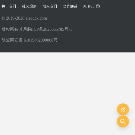
RSS
关于我们
社区规则
加入我们
合作联系
© 2019-
2026
eleduck.com
版权所有 电鸭
陕ICP备2025065785号-1
陕公网安备 61019402000068号